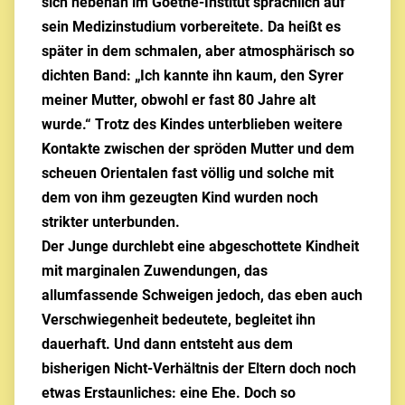
sich nebenan im Goethe-Institut sprachlich auf
sein Medizinstudium vorbereitete. Da heißt es
später in dem schmalen, aber atmosphärisch so
dichten Band: „Ich kannte ihn kaum, den Syrer
meiner Mutter, obwohl er fast 80 Jahre alt
wurde.“ Trotz des Kindes unterblieben weitere
Kontakte zwischen der spröden Mutter und dem
scheuen Orientalen fast völlig und solche mit
dem von ihm gezeugten Kind wurden noch
strikter unterbunden.
Der Junge durchlebt eine abgeschottete Kindheit
mit marginalen Zuwendungen, das
allumfassende Schweigen jedoch, das eben auch
Verschwiegenheit bedeutete, begleitet ihn
dauerhaft. Und dann entsteht aus dem
bisherigen Nicht-Verhältnis der Eltern doch noch
etwas Erstaunliches: eine Ehe. Doch so