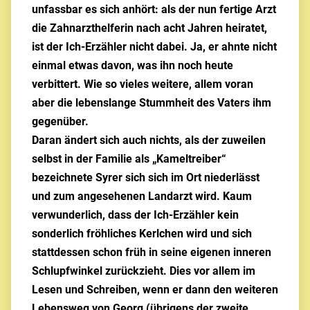
unfassbar es sich anhört: als der nun fertige Arzt
die Zahnarzthelferin nach acht Jahren heiratet,
ist der Ich-Erzähler nicht dabei. Ja, er ahnte nicht
einmal etwas davon, was ihn noch heute
verbittert. Wie so vieles weitere, allem voran
aber die lebenslange Stummheit des Vaters ihm
gegenüber.
Daran ändert sich auch nichts, als der zuweilen
selbst in der Familie als „Kameltreiber“
bezeichnete Syrer sich sich im Ort niederlässt
und zum angesehenen Landarzt wird. Kaum
verwunderlich, dass der Ich-Erzähler kein
sonderlich fröhliches Kerlchen wird und sich
stattdessen schon früh in seine eigenen inneren
Schlupfwinkel zurückzieht. Dies vor allem im
Lesen und Schreiben, wenn er dann den weiteren
Lebensweg von Georg (übrigens der zweite