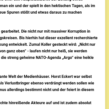
man ein und der spielt in den hektischen Tagen, als im
r neue Spuren stößt und etwas daraus zu machen
earbeitet. Die nicht nur mit massiver Korruption in
reisen. Bis hierhin hat dieser exzellent recherchierte
ung entwickelt. Zumal Koller gesteckt wird: „Nicht nur
n ganz oben“ - laufen nicht nur heiß, sie werden
d die streng geheime NATO-Agenda „Argo“ eine heikle
ante Welt der Medienhäuser. Horst Eckert war selbst
als Verlustbringer ebenso verdrängt werden sollen wie
smus allerdings bestimmt nicht und der feiert in diesem
hichte hinreißende Akteure auf und ist zudem absolut