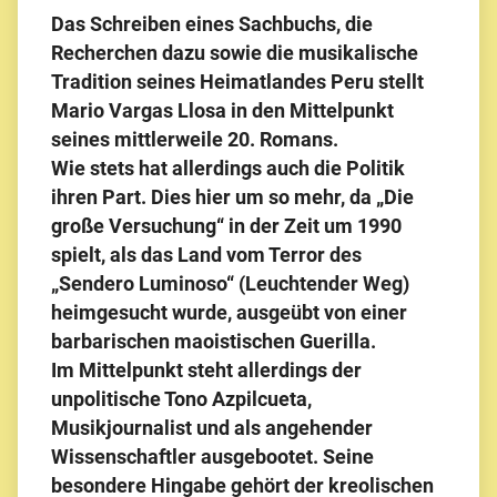
Das Schreiben eines Sachbuchs, die
Recherchen dazu sowie die musikalische
Tradition seines Heimatlandes Peru stellt
Mario Vargas Llosa in den Mittelpunkt
seines mittlerweile 20. Romans.
Wie stets hat allerdings auch die Politik
ihren Part. Dies hier um so mehr, da „Die
große Versuchung“ in der Zeit um 1990
spielt, als das Land vom Terror des
„Sendero Luminoso“ (Leuchtender Weg)
heimgesucht wurde, ausgeübt von einer
barbarischen maoistischen Guerilla.
Im Mittelpunkt steht allerdings der
unpolitische Tono Azpilcueta,
Musikjournalist und als angehender
Wissenschaftler ausgebootet. Seine
besondere Hingabe gehört der kreolischen