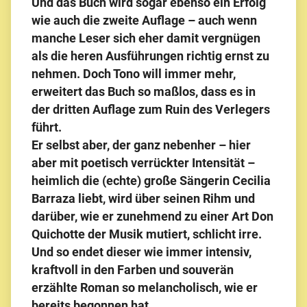
Und das Buch wird sogar ebenso ein Erfolg
wie auch die zweite Auflage – auch wenn
manche Leser sich eher damit vergnügen
als die heren Ausführungen richtig ernst zu
nehmen. Doch Tono will immer mehr,
erweitert das Buch so maßlos, dass es in
der dritten Auflage zum Ruin des Verlegers
führt.
Er selbst aber, der ganz nebenher – hier
aber mit poetisch verrückter Intensität –
heimlich die (echte) große Sängerin Cecilia
Barraza liebt, wird über seinen Rihm und
darüber, wie er zunehmend zu einer Art Don
Quichotte der Musik mutiert, schlicht irre.
Und so endet dieser wie immer intensiv,
kraftvoll in den Farben und souverän
erzählte Roman so melancholisch, wie er
bereits begonnen hat.