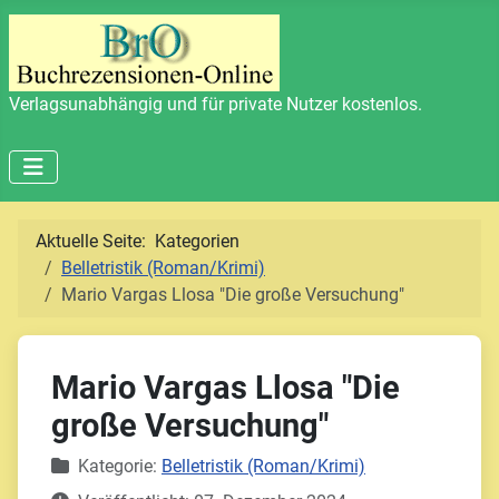
Verlagsunabhängig und für private Nutzer kostenlos.
Aktuelle Seite:
Kategorien
Belletristik (Roman/Krimi)
Mario Vargas Llosa "Die große Versuchung"
Mario Vargas Llosa "Die
große Versuchung"
Details
Kategorie:
Belletristik (Roman/Krimi)