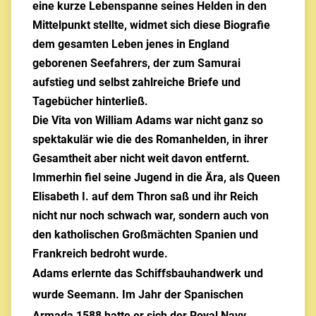
eine kurze Lebenspanne seines Helden in den
Mittelpunkt stellte, widmet sich diese Biografie
dem gesamten Leben jenes in England
geborenen Seefahrers, der zum Samurai
aufstieg und selbst zahlreiche Briefe und
Tagebücher hinterließ.
Die Vita von William Adams war nicht ganz so
spektakulär wie die des Romanhelden, in ihrer
Gesamtheit aber nicht weit davon entfernt.
Immerhin fiel seine Jugend in die Ära, als Queen
Elisabeth I. auf dem Thron saß und ihr Reich
nicht nur noch schwach war, sondern auch von
den katholischen Großmächten Spanien und
Frankreich bedroht wurde.
Adams erlernte das Schiffsbauhandwerk und
wurde Seemann. Im Jahr der Spanischen
Armada 1588 hatte er sich der Royal Navy