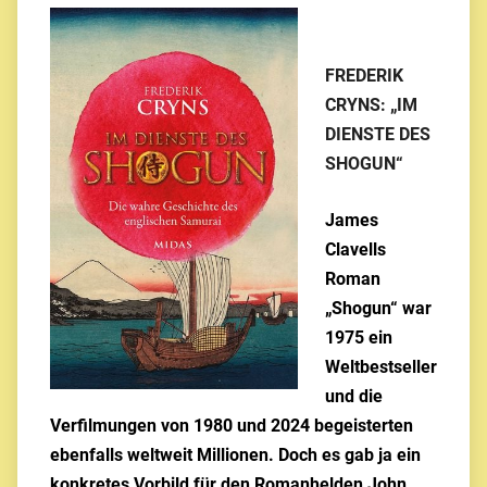
FREDERIK
CRYNS: „IM
DIENSTE DES
SHOGUN“
James
Clavells
Roman
„Shogun“ war
1975 ein
Weltbestseller
und die
Verfilmungen von 1980 und 2024 begeisterten
ebenfalls weltweit Millionen. Doch es gab ja ein
konkretes Vorbild für den Romanhelden John