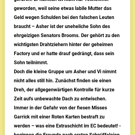
geworden, weil seine etwas labile Mutter das
Geld wegen Schulden bei den falschen Leuten
braucht – Asher ist der uneheliche Sohn des
ehrgeizigen Senators Brooms. Der gehört zu den
wichtigsten Drahtziehern hinter der geheimen
Factory und er hatte drauf gedrängt, dass sein
Sohn teilnimmt.
Doch die kleine Gruppe um Asher und Vi nimmt
nicht alles still hin. Zunächst finden sie einen
Dreh, der allgegenwärtigen Kontrolle für kurze
Zeit aufs unbewachte Dach zu entwischen.
Immer in der Gefahr von der fiesen Misses
Garrick mit einer Roten Karten bestraft zu
werden – was eine Extraschicht im EC bedeutet! -
beginnen die Freunde nach ersten Schnüffeleien