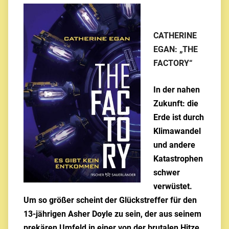
CATHERINE
EGAN: „THE
FACTORY“
In der nahen
Zukunft: die
Erde ist durch
Klimawandel
und andere
Katastrophen
schwer
verwüstet.
Um so größer scheint der Glückstreffer für den
13-jährigen Asher Doyle zu sein, der aus seinem
prekären Umfeld in einer von der brutalen Hitze