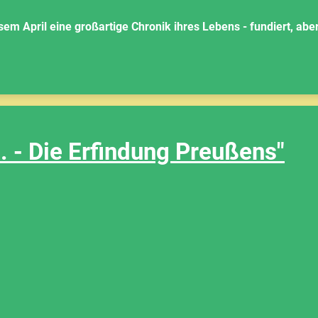
esem April eine großartige Chronik ihres Lebens - fundiert, ab
I. - Die Erfindung Preußens"