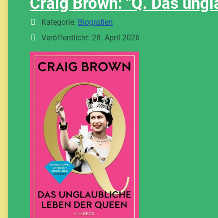
Craig Brown: "Q. Das ungl
Details
Kategorie:
Biografien
Veröffentlicht: 28. April 2026