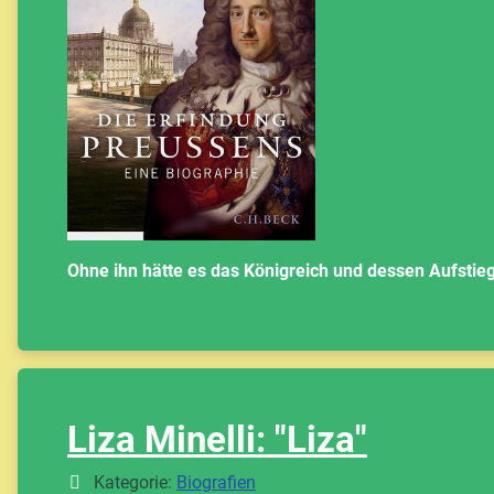
Ohne ihn hätte es das Königreich und dessen Aufstie
Liza Minelli: "Liza"
Details
Kategorie:
Biografien