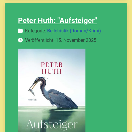
Peter Huth: "Aufsteiger"
Details
Kategorie:
Belletristik (Roman/Krimi)
Veröffentlicht: 15. November 2025