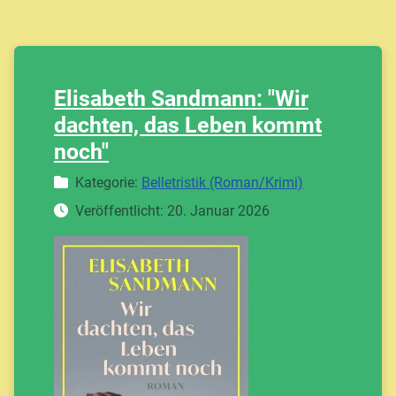
Elisabeth Sandmann: "Wir
dachten, das Leben kommt
noch"
Details
Kategorie:
Belletristik (Roman/Krimi)
Veröffentlicht: 20. Januar 2026