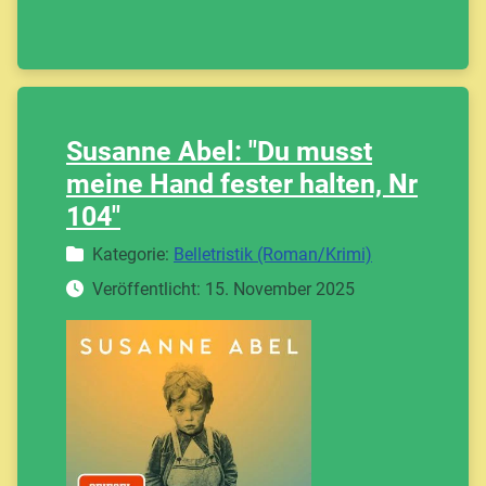
Susanne Abel: "Du musst
meine Hand fester halten, Nr
104"
Details
Kategorie:
Belletristik (Roman/Krimi)
Veröffentlicht: 15. November 2025