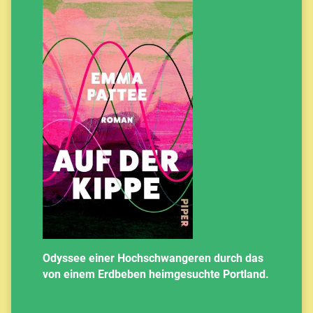
Odyssee einer Hochschwangeren durch das
von einem Erdbeben heimgesuchte Portland.