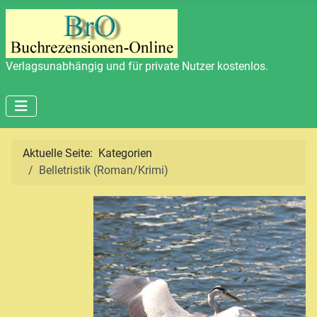
Verlagsunabhängig und für private Nutzer kostenlos.
Aktuelle Seite:
Kategorien
Belletristik (Roman/Krimi)