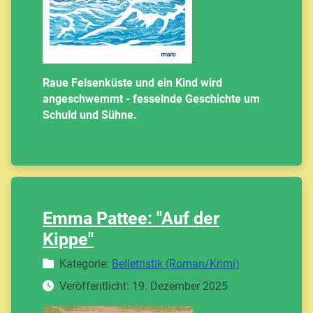
Raue Felsenküste und ein Kind wird
angeschwemmt - fesselnde Geschichte um
Schuld und Sühne.
Emma Pattee: "Auf der
Kippe"
Details
Kategorie:
Belletristik (Roman/Krimi)
Veröffentlicht: 19. Dezember 2025