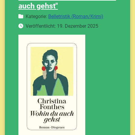
auch gehst"
Details
Kategorie:
Belletristik (Roman/Krimi)
Veröffentlicht: 19. Dezember 2025