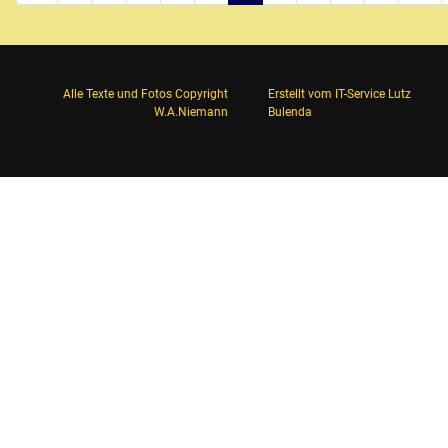
Alle Texte und Fotos Copyright
Erstellt vom
IT-Service Lutz
W.A.Niemann
Bulenda